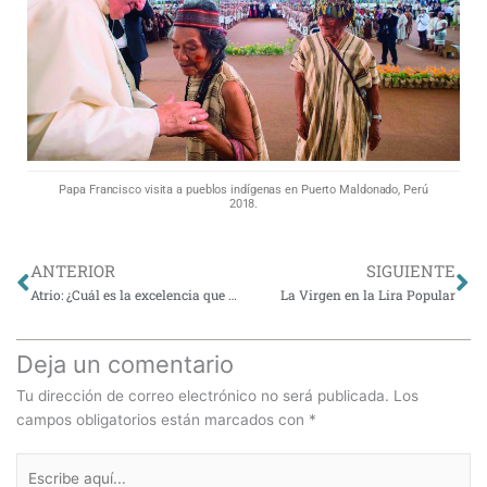
Papa Francisco visita a pueblos indígenas en Puerto Maldonado, Perú
2018.
Ant
Si
ANTERIOR
SIGUIENTE
Atrio: ¿Cuál es la excelencia que busca la UC?
La Virgen en la Lira Popular
Deja un comentario
Tu dirección de correo electrónico no será publicada.
Los
campos obligatorios están marcados con
*
Escribe