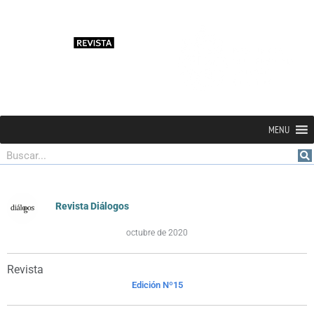
MENU
Buscar
Revista Diálogos
octubre de 2020
Revista
Edición Nº15