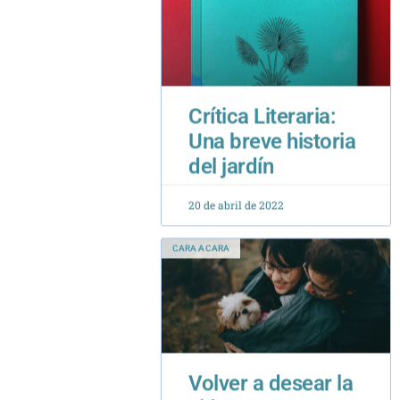
Crítica Literaria:
Una breve historia
del jardín
20 de abril de 2022
CARA A CARA
Volver a desear la
vida