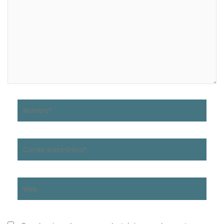
aquí...
Nombre*
Correo
electrónico*
Web