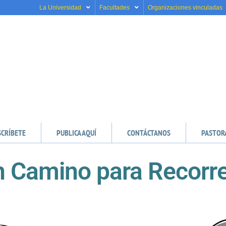
La Universidad
Facultades
Organizaciones vinculadas
SCRÍBETE
PUBLICA AQUÍ
CONTÁCTANOS
PASTOR
n Camino para Recorr