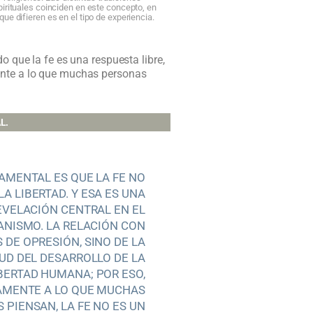
irituales coinciden en este concepto, en
 que difieren es en el tipo de experiencia.
o que la fe es una respuesta libre,
mente a lo que muchas personas
L.
AMENTAL ES QUE LA FE NO
LA LIBERTAD. Y ESA ES UNA
EVELACIÓN CENTRAL EN EL
ANISMO. LA RELACIÓN CON
S DE OPRESIÓN, SINO DE LA
UD DEL DESARROLLO DE LA
BERTAD HUMANA; POR ESO,
AMENTE A LO QUE MUCHAS
 PIENSAN, LA FE NO ES UN