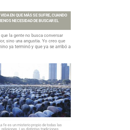
 VIDA EN QUE MÁS SE SUFRE, CUANDO
ENOS NECESIDAD DE BUSCAR EL
a que la gente no busca conversar
ior, sino una angustia. Yo creo que
ino ya terminó y que ya se arribó a
a fe es un misterio propio de todas las
religiones. Las distintas tradiciones