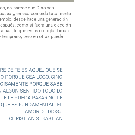
ido, no parece que Dios sea
busca y, en eso coincido totalmente
jemplo, desde hace una generación
n después, como si fuera una elección
rsonas, lo que en psicología llaman
uy temprano, pero en otros puede
RE DE FE ES AQUEL QUE SE
NO PORQUE SEA LOCO, SINO
ECISAMENTE PORQUE SABE
N ALGÚN SENTIDO TODO LO
UE LE PUEDA PASAR NO LE
 QUE ES FUNDAMENTAL: EL
AMOR DE DIOS».
CHRISTIAN SEBASTIÁN