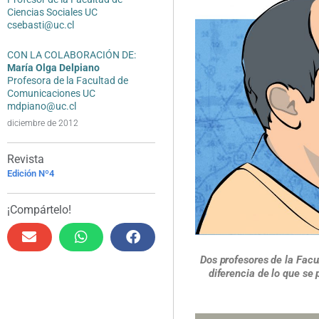
Ciencias Sociales UC
csebasti@uc.cl
CON LA COLABORACIÓN DE:
María Olga Delpiano
Profesora de la Facultad de
Comunicaciones UC
mdpiano@uc.cl
diciembre de 2012
Revista
Edición Nº4
¡Compártelo!
Dos profesores de la Facu
diferencia de lo que se