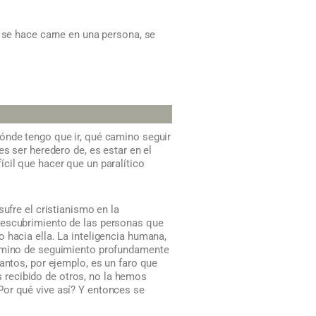
, se hace carne en una persona, se
ónde tengo que ir, qué camino seguir
s ser heredero de, es estar en el
cil que hacer que un paralítico
ufre el cristianismo en la
descubrimiento de las personas que
 hacia ella. La inteligencia humana,
 camino de seguimiento profundamente
antos, por ejemplo, es un faro que
 recibido de otros, no la hemos
Por qué vive así? Y entonces se