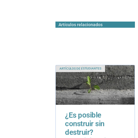
Artículos relacionados
ARTÍCULOS DE ESTUDIANTES
¿Es posible
construir sin
destruir?
Materiales al
servicio de las
personas y el
planeta