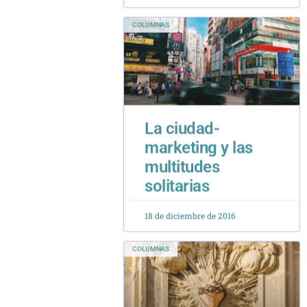
La ciudad-
marketing y las
multitudes
solitarias
18 de diciembre de 2016
COLUMNAS
El amor que salva