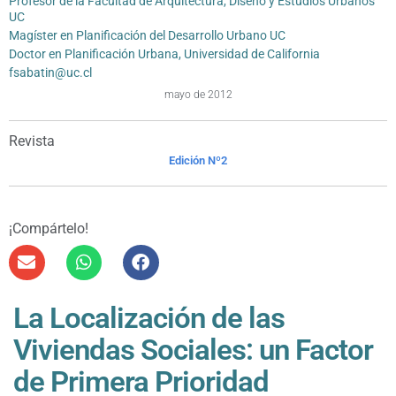
Profesor de la Facultad de Arquitectura, Diseño y Estudios Urbanos
UC
Magíster en Planificación del Desarrollo Urbano UC
Doctor en Planificación Urbana, Universidad de California
fsabatin@uc.cl
mayo de 2012
Revista
Edición Nº2
¡Compártelo!
La Localización de las
Viviendas Sociales: un Factor
de Primera Prioridad