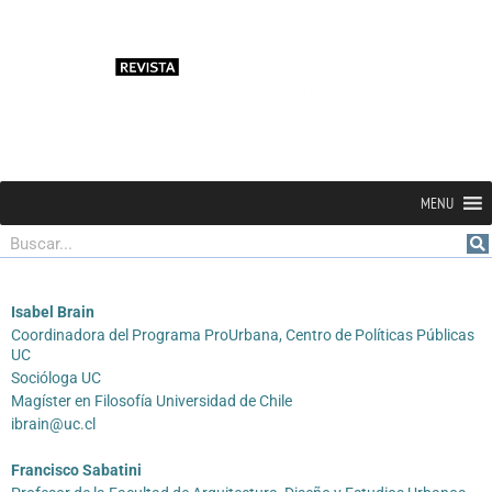
MENU
Buscar
Isabel Brain
Coordinadora del Programa ProUrbana, Centro de Políticas Públicas
UC
Socióloga UC
Magíster en Filosofía Universidad de Chile
ibrain@uc.cl
Francisco Sabatini