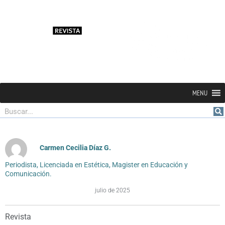
MENU
Buscar
Carmen Cecilia Díaz G.
Periodista, Licenciada en Estética, Magister en Educación y
Comunicación.
julio de 2025
Revista