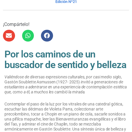
Edición Nº21
¡Compártelo!
Por los caminos de un
buscador de sentido y belleza
Valiéndose de diversas expresiones culturales, por casi medio siglo,
Gastón Soublette Asmussen (1927- 2025)
invitó a generaciones de
estudiantes a adentrarse en una experiencia de contemplación estética
que, como a él, a muchos les cambió la mirada.
Contemplar el paso de la luz por los vitrales de una catedral gótica,
escuchar las décimas de Violeta Parra, coleccionar arte
precolombino, tocar a Chopin en un piano de cola, sacarle sonidos a
una pifilca mapuche, leer las Bienaventuranzas evangélicas y el libro
del Tao, y admirar el cine de Chaplin, todo se mezclaba
armónicamente en Gastón Soublette. Una síntesis única de belleza y