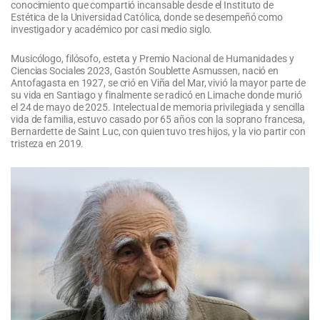
conocimiento que compartió incansable desde el Instituto de
Estética de la Universidad Católica, donde se desempeñó como
investigador y académico por casi medio siglo.
Musicólogo, filósofo, esteta y Premio Nacional de Humanidades y
Ciencias Sociales 2023, Gastón Soublette Asmussen, nació en
Antofagasta en 1927, se crió en Viña del Mar, vivió la mayor parte de
su vida en Santiago y finalmente se radicó en Limache donde murió
el 24 de mayo de 2025. Intelectual de memoria privilegiada y sencilla
vida de familia, estuvo casado por 65 años con la soprano francesa,
Bernardette de Saint Luc, con quien tuvo tres hijos, y la vio partir con
tristeza en 2019.