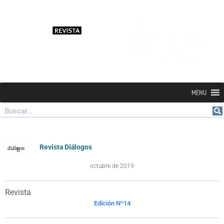
MENU
Buscar
Revista Diálogos
octubre de 2019
Revista
Edición Nº14