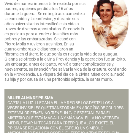
Vivió de manera intensa la fe recibida por sus
padres, a quienes perdió a los 16 años
durante la guerra. Se entregó asiduamente a
la comunión y la confesión, y durante sus
años universitarios intensificó esta vida a
través de diversos apostolados. Se convirtió
en pediatra para atender a los niños más
pobres y las embarazadas. Se casó con
Pietro Molla y tuvieron tres hijos. En su
cuarto embarazo le diagnosticaron un
fibroma en el útero, lo que ponía en riesgo la vida de su guagua.
Gianna se ofreció a la divina Providencia y la operación fue un éxito.
Sin embargo, antes del parto, volvió a tener complicaciones y,
nuevamente, su intención fue salvar la vida de la criatura, confiando
en la Providencia. La víspera del día de la Divina Misericordia, nació
su hija y por causa de una peritonitis séptica, la santa murió.
MUJER ALMA DE PRISMA
CAPTA LA LUZ. LLEGAN A ELLA Y RECIBE LOS DESTELLOS A
VECES INVISIBLES QUE TRANSFORMA EN ARCOÍRIS DE COLORES.
ESTE VALOR FEMENINO TIENE UN OJO ESPECIAL PARA EL
MISTERIO QUE ESTÁ MÁS ALLÁ Y MÁS ACÁ. ELLA NO NECESITA
MEDIR, PESAR NI TOCAR PARA CREER QUE ALGO EXISTE. EL
PRISMA SE RELACIONA CON EL ESPEJO, UN SÍMBOLO