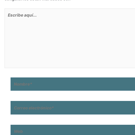
Escribe
aquí...
Nombre*
Correo
electrónico*
Web