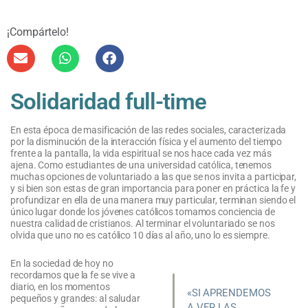
¡Compártelo!
Solidaridad full-time
En esta época de masificación de las redes sociales, caracterizada
por la disminución de la interacción física y el aumento del tiempo
frente a la pantalla, la vida espiritual se nos hace cada vez más
ajena. Como estudiantes de una universidad católica, tenemos
muchas opciones de voluntariado a las que se nos invita a participar,
y si bien son estas de gran importancia para poner en práctica la fe y
profundizar en ella de una manera muy particular, terminan siendo el
único lugar donde los jóvenes católicos tomamos conciencia de
nuestra calidad de cristianos. Al terminar el voluntariado se nos
olvida que uno no es católico 10 días al año, uno lo es siempre.
En la sociedad de hoy no
recordamos que la fe se vive a
diario, en los momentos
«SI APRENDEMOS
pequeños y grandes: al saludar
A VER LAS