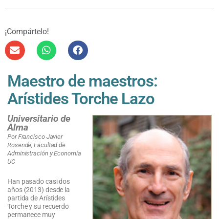
¡Compártelo!
Maestro de maestros:
Arístides Torche Lazo
Universitario de
Alma
Por Francisco Javier
Rosende, Facultad de
Administración y Economía
UC
Han pasado casi dos
años (2013) desde la
partida de Arístides
Torche y su recuerdo
permanece muy