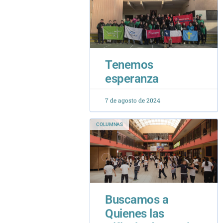
Tenemos
esperanza
7 de agosto de 2024
COLUMNAS
Buscamos a
Quienes las
Dificultades No les
Quiebran la Pasión