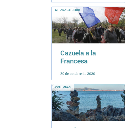
Cazuela a la
Francesa
20 de octubre de 2020
COLUMNAS
La kénosis del
Espíritu y el