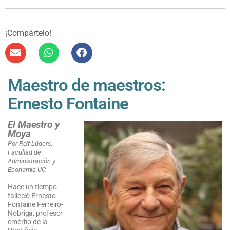
¡Compártelo!
Maestro de maestros:
Ernesto Fontaine
El Maestro y
Moya
Por Rolf Lüders,
Facultad de
Administración y
Economía UC
Hace un tiempo
falleció Ernesto
Fontaine Ferreiro-
Nóbriga, profesor
emérito de la