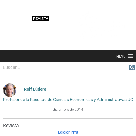
MENU
Buscar
Rolf Lüders
Profesor de la Facultad de Ciencias Económicas y Administrativas UC
diciembre de 2014
Revista
Edición Nº8