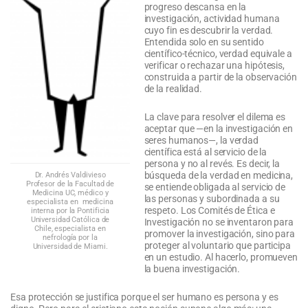
progreso descansa en la
investigación, actividad humana
cuyo fin es descubrir la verdad.
Entendida solo en su sentido
científico-técnico, verdad equivale a
verificar o rechazar una hipótesis,
construida a partir de la observación
de la realidad.
La clave para resolver el dilema es
aceptar que —en la investigación en
seres humanos—, la verdad
científica está al servicio de la
persona y no al revés. Es decir, la
búsqueda de la verdad en medicina,
Dr. Andrés Valdivieso
Profesor de la Facultad de
se entiende obligada al servicio de
Medicina UC, médico y
las personas y subordinada a su
especialista en medicina
respeto. Los Comités de Ética e
interna por la Pontificia
Universidad Católica de
Investigación no se inventaron para
Chile, especialista en
promover la investigación, sino para
nefrología por la
proteger al voluntario que participa
Universidad de Miami.
en un estudio. Al hacerlo, promueven
la buena investigación.
Esa protección se justifica porque el ser humano es persona y es