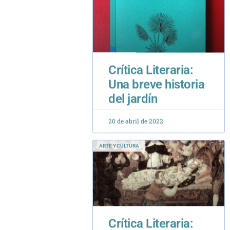
Crítica Literaria:
Una breve historia
del jardín
20 de abril de 2022
ARTE Y CULTURA
Crítica Literaria:
Santidad, Falsa
Santidad y