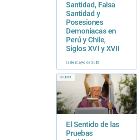
Posesiones
Demoníacas en
Perú y Chile,
Siglos XVI y XVII
11 de mayo de 2012
IGLESIA
El Sentido de las
Pruebas
Cotidianas
18 de diciembre de 2014