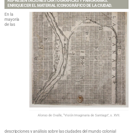
REPRESENTACIONES CARTOGRÁFICAS Y PANORAMAS:
ENRIQUECER EL MATERIAL ICONOGRÁFICO DE LA CIUDAD.
En la
mayoría
de las
Alonso de Ovalle, “Visión Imaginaria de Santiago”, s. XVII.
descripciones y análisis sobre las ciudades del mundo colonial