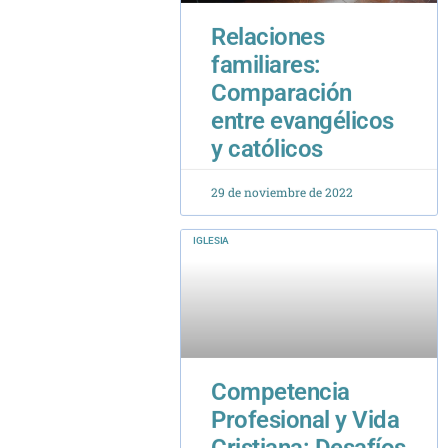
Comparación
entre evangélicos
y católicos
29 de noviembre de 2022
IGLESIA
Competencia
Profesional y Vida
Cristiana: Desafíos
de un Académico
Católico