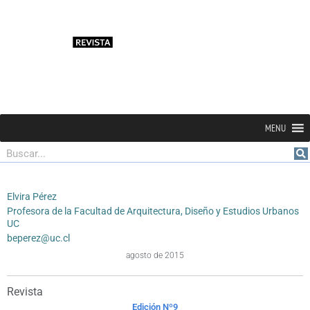
MENU
Buscar
Elvira Pérez
Profesora de la Facultad de Arquitectura, Diseño y Estudios Urbanos
UC
beperez@uc.cl
agosto de 2015
Revista
Edición Nº9