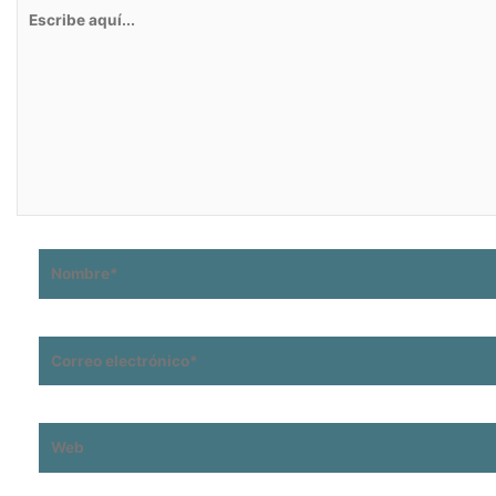
Escribe
aquí...
Nombre*
Correo
electrónico*
Web