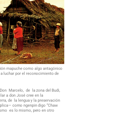
ligión mapuche como algo antagónico
 a luchar por el reconocimiento de
 Don Marcelo, de la zona del Budi,
ilar a don José cree en la
erra, de la lengua y la preservación
plica— como ngenpin digo “Chaw
cismo es lo mismo, pero en otro