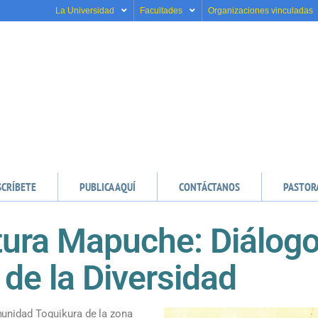
La Universidad
Facultades
Organizaciones vinculadas
SCRÍBETE
PUBLICA AQUÍ
CONTÁCTANOS
PASTOR
tura Mapuche: Diálogo
de la Diversidad
unidad Toquikura de la zona