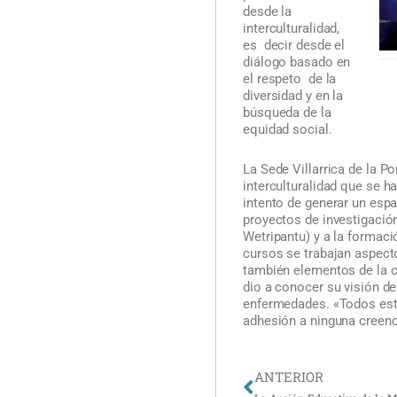
desde la
interculturalidad,
es decir desde el
diálogo basado en
el respeto de la
diversidad y en la
búsqueda de la
equidad social.
La Sede Villarrica de la P
interculturalidad que se 
intento de generar un espa
proyectos de investigació
Wetripantu) y a la formac
cursos se trabajan aspecto
también elementos de la c
dio a conocer su visión de
enfermedades. «Todos esta
adhesión a ninguna creenci
Ant
ANTERIOR