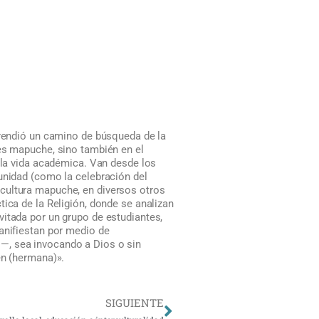
prendió un camino de búsqueda de la
tes mapuche, sino también en el
e la vida académica. Van desde los
unidad (como la celebración del
cultura mapuche, en diversos otros
ica de la Religión, donde se analizan
vitada por un grupo de estudiantes,
anifiestan por medio de
—, sea invocando a Dios o sin
en (hermana)».
Siguiente
SIGUIENTE