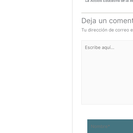
La Acción Educativa de la M
Deja un coment
Tu dirección de correo e
Escribe
aquí...
Nombre*