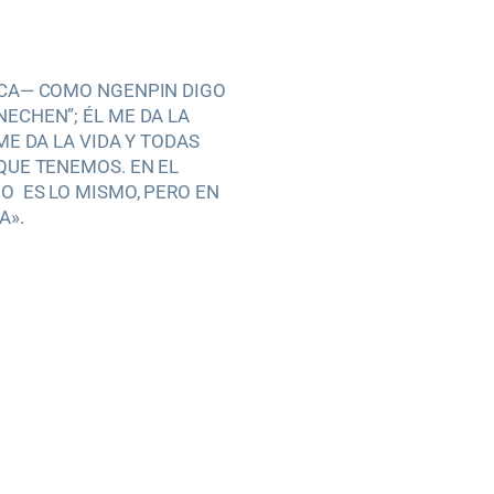
ICA— COMO NGENPIN DIGO
ECHEN”; ÉL ME DA LA
 ME DA LA VIDA Y TODAS
QUE TENEMOS. EN EL
O ES LO MISMO, PERO EN
A».