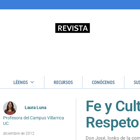
LÉENOS
RECURSOS
CONÓCENOS
SU
Fe y Cul
Laura Luna
Respeto 
Profesora del Campus Villarrica
UC
diciembre de 2012
Don José, lonko de la com