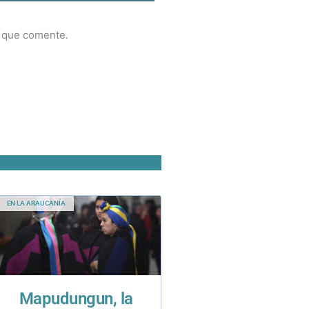
z que comente.
EN LA ARAUCANÍA
Mapudungun, la