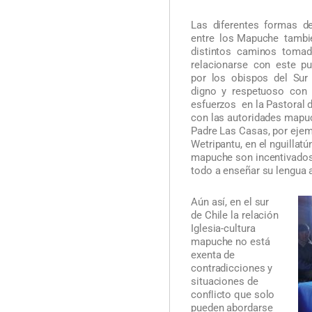
Las diferentes formas de 
entre los Mapuche tamb
distintos caminos tomado
relacionarse con este p
por los obispos del Sur
digno y respetuoso con 
esfuerzos en la Pastoral d
con las autoridades mapu
Padre Las Casas, por ejemp
Wetripantu, en el nguilla
mapuche son incentivados
todo a enseñar su lengua a
Aún así, en el sur
de Chile la relación
Iglesia-cultura
mapuche no está
exenta de
contradicciones y
situaciones de
conﬂicto que solo
pueden abordarse