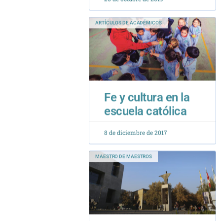
Fe y cultura en la
escuela católica
8 de diciembre de 2017
MAESTRO DE MAESTROS
Maestro de
maestros 2025