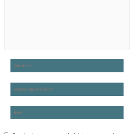
aquí...
Nombre*
Correo
electrónico*
Web