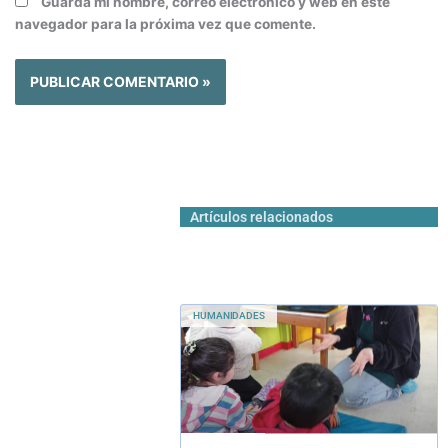
Guarda mi nombre, correo electrónico y web en este
navegador para la próxima vez que comente.
Artículos relacionados
HUMANIDADES
Mediadoras de
lectura en