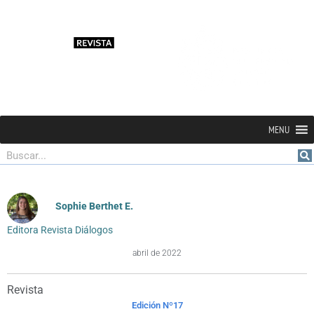
MENU
Buscar
Sophie Berthet E.
Editora Revista Diálogos
abril de 2022
Revista
Edición Nº17