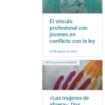
El vínculo
profesional con
jóvenes en
conflicto con la ley
22 de agosto de 2023
ARTÍCULOS DE ACADÉMICOS
«Las mujeres de
afuera»: Dos
casas que
mantener