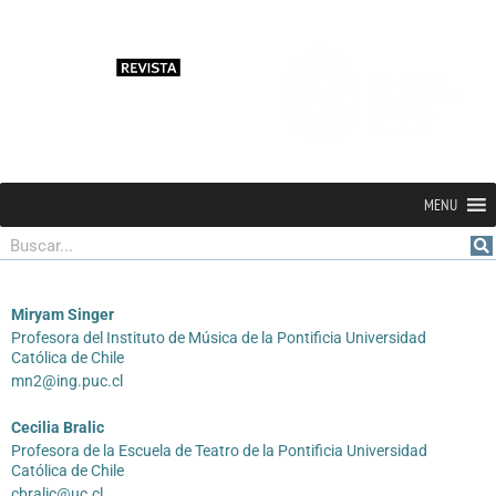
MENU
Buscar
Miryam Singer
Profesora del Instituto de Música de la Pontificia Universidad
Católica de Chile
mn2@ing.puc.cl
Cecilia Bralic
Profesora de la Escuela de Teatro de la Pontificia Universidad
Católica de Chile
cbralic@uc.cl