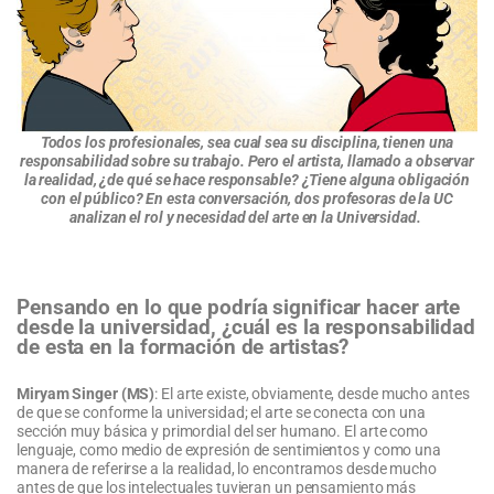
Todos los profesionales, sea cual sea su disciplina, tienen una
responsabilidad sobre su trabajo. Pero el artista, llamado a observar
la realidad, ¿de qué se hace responsable? ¿Tiene alguna obligación
con el público? En esta conversación, dos profesoras de la UC
analizan el rol y necesidad del arte en la Universidad.
Pensando en lo que podría significar hacer arte
desde la universidad, ¿cuál es la responsabilidad
de esta en la formación de artistas?
Miryam Singer (MS)
: El arte existe, obviamente, desde mucho antes
de que se conforme la universidad; el arte se conecta con una
sección muy básica y primordial del ser humano. El arte como
lenguaje, como medio de expresión de sentimientos y como una
manera de referirse a la realidad, lo encontramos desde mucho
antes de que los intelectuales tuvieran un pensamiento más