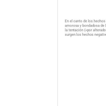
En el canto de los hechos 
amorosa y bondadosa de D
la tentación («por alterado
surgen los hechos negativ