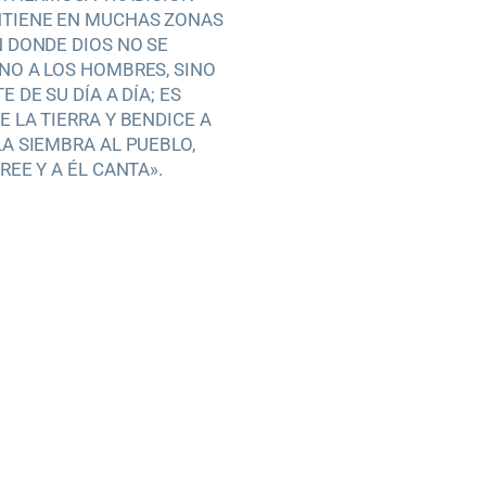
NTIENE EN MUCHAS ZONAS
N DONDE DIOS NO SE
NO A LOS HOMBRES, SINO
E DE SU DÍA A DÍA; ES
E LA TIERRA Y BENDICE A
LA SIEMBRA AL PUEBLO,
REE Y A ÉL CANTA».