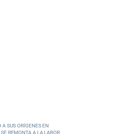
 A SUS ORÍGENES EN
SE REMONTA A LA LABOR