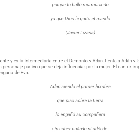
porque lo halló murmurando
ya que Dios le quitó el mando
(Javier Lizana)
iente y es la intermediaria entre el Demonio y Adán, tienta a Adán y l
personaje pasivo que se deja influenciar por la mujer. El cantor imp
 engaño de Eva:
Adán siendo el primer hombre
que pisó sobre la tierra
lo engañó su compañera
sin saber cuándo ni adónde.