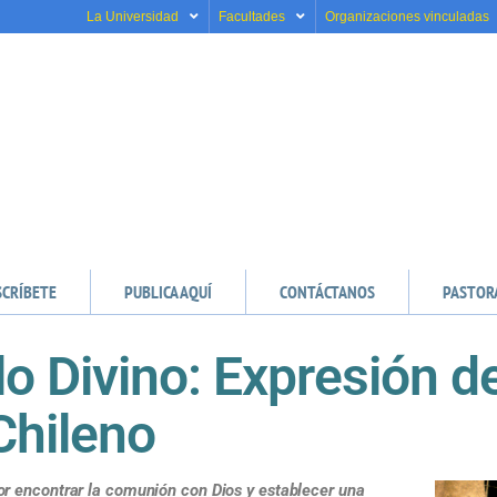
La Universidad
Facultades
Organizaciones vinculadas
SCRÍBETE
PUBLICA AQUÍ
CONTÁCTANOS
PASTOR
lo Divino: Expresión de
hileno
r encontrar la comunión con Dios y establecer una