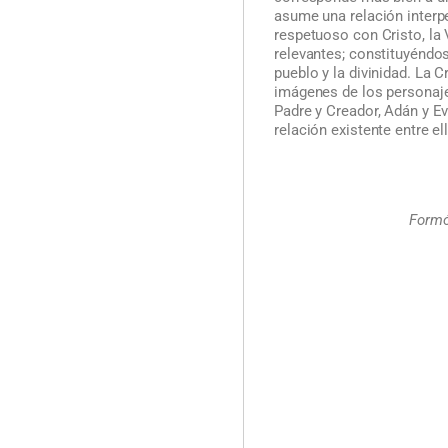
asume una relación interpe
respetuoso con Cristo, la 
relevantes; constituyéndos
pueblo y la divinidad. La C
imágenes de los personajes
Padre y Creador, Adán y Eva
relación existente entre el
Formó