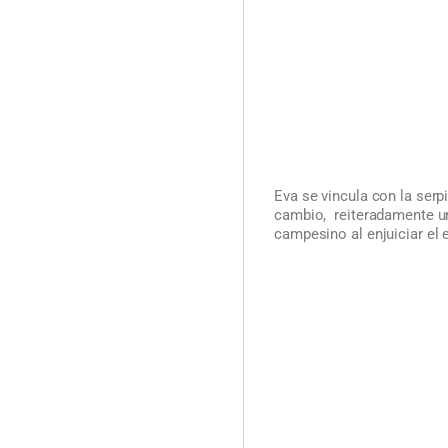
Eva se vincula con la serp
cambio, reiteradamente un 
campesino al enjuiciar el