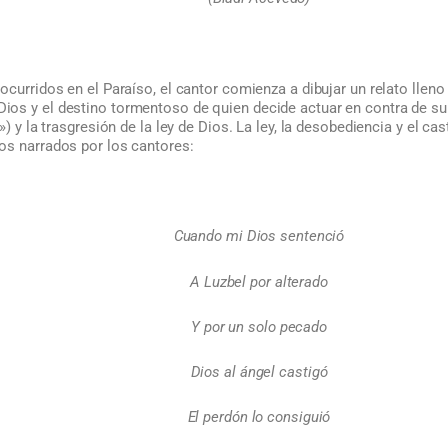
ocurridos en el Paraíso, el cantor comienza a dibujar un relato llen
ios y el destino tormentoso de quien decide actuar en contra de s
») y la trasgresión de la ley de Dios. La ley, la desobediencia y el cas
os narrados por los cantores:
Cuando mi Dios sentenció
A Luzbel por alterado
Y por un solo pecado
Dios al ángel castigó
El perdón lo consiguió