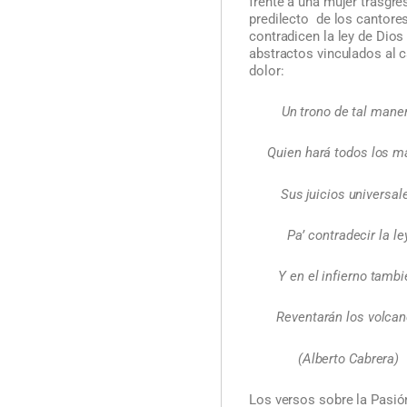
frente a una mujer trasgre
predilecto de los cantores
contradicen la ley de Dio
abstractos vinculados al c
dolor:
Un trono de tal mane
Quien hará todos los m
Sus juicios universal
Pa’ contradecir la le
Y en el infierno tambi
Reventarán los volca
(Alberto Cabrera)
Los versos sobre la Pasió