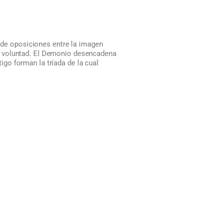
o de oposiciones entre la imagen
u voluntad. El Demonio desencadena
tigo forman la tríada de la cual