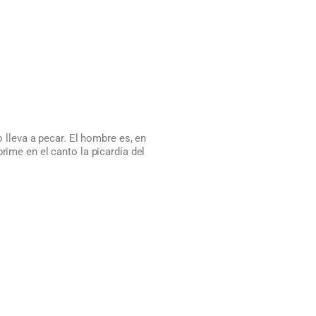
o lleva a pecar. El hombre es, en
rime en el canto la picardía del