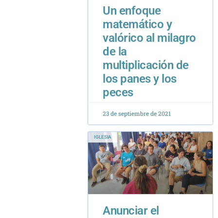
multiplicación de
los panes y los
peces
23 de septiembre de 2021
IGLESIA
Anunciar el
evangelio en la
universidad
20 de mayo de 2024