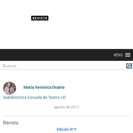
MENU
Buscar
María Verónica Duarte
Subdirectora Escuela de Teatro UC
agosto de 2015
Revista
Edición Nº9