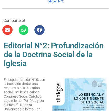
Edición Nº2
¡Compártelo!
Editorial N°2: Profundización
de la Doctrina Social de la
Iglesia
En septiembre de 1910, con
la intención de dar una
respuesta a la “cuestión
social”, se llevó a cabo el
Congreso Social Católico
bajo el lema “Por Dios y por
el Pueblo”. Nuestra
Universidad albergó –en