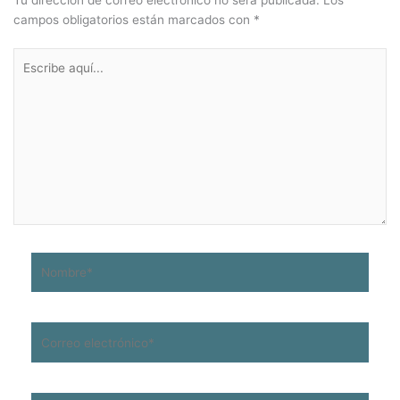
Tu dirección de correo electrónico no será publicada.
Los
campos obligatorios están marcados con
*
Escribe
aquí...
Nombre*
Correo
electrónico*